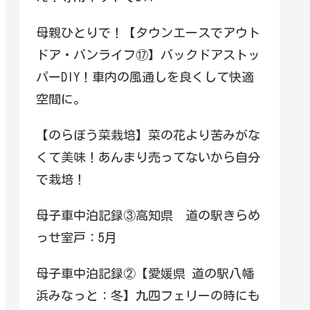
母親ひとりで！【タウンエースでアウト
ドア・バンライフ⑰】バックドアストッ
パーDIY！車内の風通しを良くして快適
空間に。
【のらぼう菜栽培】菜の花より苦みがな
くて美味！あんまり売ってないから自分
で栽培！
母子車中泊記録③高知県 道の駅きらめ
っせ室戸：5月
母子車中泊記録②【愛媛県 道の駅八幡
浜みなっと：冬】九四フェリーの時にも