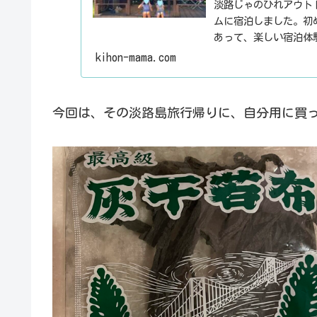
淡路じゃのひれアウト
ムに宿泊しました。初
あって、楽しい宿泊体
事です☆
kihon-mama.com
今回は、その淡路島旅行帰りに、自分用に買