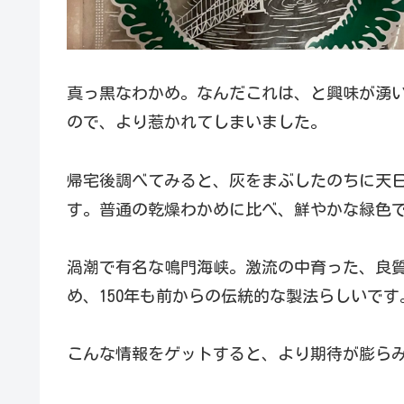
真っ黒なわかめ。なんだこれは、と興味が湧
ので、より惹かれてしまいました。
帰宅後調べてみると、灰をまぶしたのちに天
す。普通の乾燥わかめに比べ、鮮やかな緑色
渦潮で有名な鳴門海峡。激流の中育った、良
め、150年も前からの伝統的な製法らしいで
こんな情報をゲットすると、より期待が膨ら