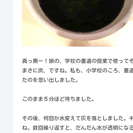
真っ黒ー！娘の、学校の書道の授業で使って
まさに炭、ですね。私も、小学校のころ、書
たのを思い出しました。
このまま５分ほど待ちました。
その後、何回か水変えて灰を落としました。
ね。数回繰り返すと、だんだん水が透明にな