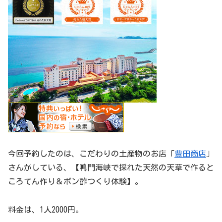
今回予約したのは、こだわりの土産物のお店「
豊田商店
」
さんがしている、【鳴門海峡で採れた天然の天草で作ると
ころてん作り＆ポン酢つくり体験】。
料金は、1人2000円。