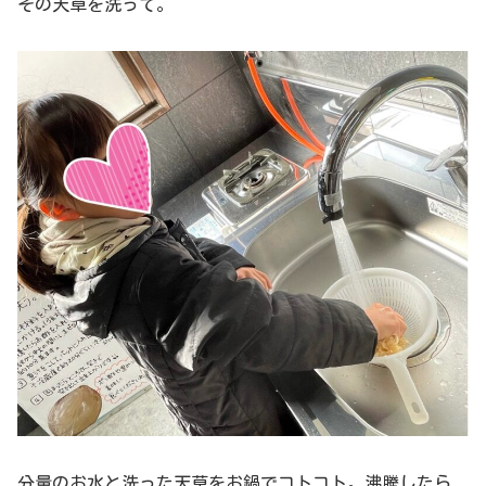
その天草を洗って。
分量のお水と洗った天草をお鍋でコトコト。沸騰したら、