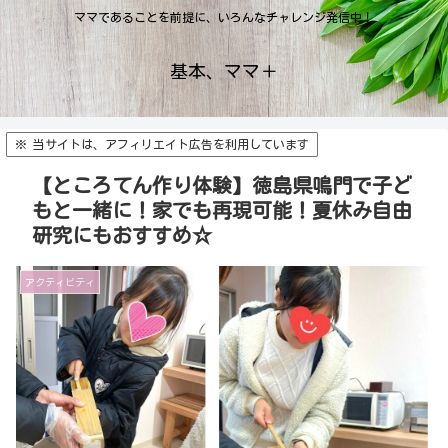
ママであることを前提に、いろんなチャレンジ発信中！
基本、ママ＋
※ 当サイトは、アフィリエイト広告を利用しています
【ところてん作り体験】徳島県鳴門で子ど
もと一緒に！家でも再現可能！夏休み自由
研究にもおすすめ☆
アクティビティ